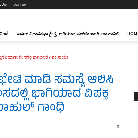
 / Join
Buy now!
ವಿಂಜೆ
ಕಾರ್ಕಳ ವಿಧಾನಸಭಾ ಕ್ಷೇತ್ರ, ಅತಿಯಾದ ಮಳೆಯಿಂದಾಗಿ ಆದ ಹಾನಿಗೆ
HOM
ಟ್ಟಡ ನಿರ್ಮಾಣ ಕೆಲಸದಲ್ಲಿ ಭಾಗಿಯಾದ ವಿಪಕ್ಷ ನಾಯಕ...
 ಭೇಟಿ ಮಾಡಿ ಸಮಸ್ಯೆ ಆಲಿಸಿ
ಲಸದಲ್ಲಿ ಭಾಗಿಯಾದ ವಿಪಕ್ಷ
ಾಹುಲ್ ಗಾಂಧಿ
0