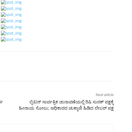
Next article
್ವ
ಬ್ರಿಟನ್ ಸಾರ್ವತ್ರಿಕ ಚುನಾವಣೆಯಲ್ಲಿ ರಿಷಿ ಸುನಕ್ ಪಕ್ಷಕ್ಕೆ
ಹೀನಾಯ ಸೋಲು; ಅಧಿಕಾರದ ಚುಕ್ಕಾಣಿ ಹಿಡಿದ ಲೇಬರ್ ಪಕ್ಷ