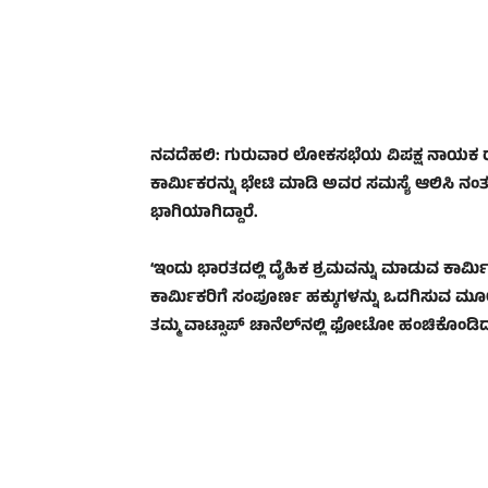
Share
ನವದೆಹಲಿ: ಗುರುವಾರ ಲೋಕಸಭೆಯ ವಿಪಕ್ಷ ನಾಯಕ ರಾಹು
ಕಾರ್ಮಿಕರನ್ನು ಭೇಟಿ ಮಾಡಿ ಅವರ ಸಮಸ್ಯೆ ಆಲಿಸಿ ನಂತ
ಭಾಗಿಯಾಗಿದ್ದಾರೆ.
‘ಇಂದು ಭಾರತದಲ್ಲಿ ದೈಹಿಕ ಶ್ರಮವನ್ನು ಮಾಡುವ ಕಾರ್ಮಿ
ಕಾರ್ಮಿಕರಿಗೆ ಸಂಪೂರ್ಣ ಹಕ್ಕುಗಳನ್ನು ಒದಗಿಸುವ 
ತಮ್ಮ ವಾಟ್ಸಾಪ್ ಚಾನೆಲ್‌ನಲ್ಲಿ ಫೋಟೋ ಹಂಚಿಕೊಂಡಿದ್ದ