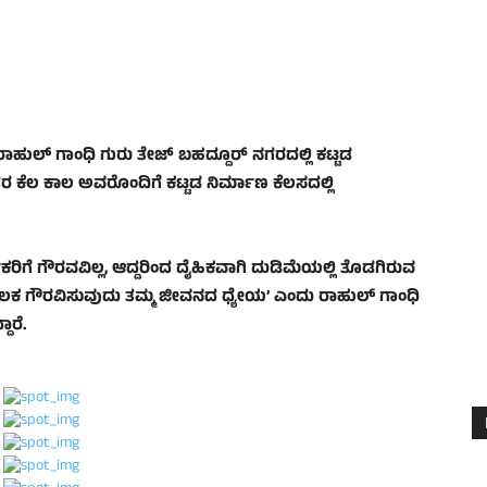
ಲ್‌ ಗಾಂಧಿ ಗುರು ತೇಜ್ ಬಹದ್ದೂರ್ ನಗರದಲ್ಲಿ ಕಟ್ಟಡ
ರ ಕೆಲ ಕಾಲ ಅವರೊಂದಿಗೆ ಕಟ್ಟಡ ನಿರ್ಮಾಣ ಕೆಲಸದಲ್ಲಿ
ಕರಿಗೆ ಗೌರವವಿಲ್ಲ, ಆದ್ದರಿಂದ ದೈಹಿಕವಾಗಿ ದುಡಿಮೆಯಲ್ಲಿ ತೊಡಗಿರುವ
ಮೂಲಕ ಗೌರವಿಸುವುದು ತಮ್ಮ ಜೀವನದ ಧ್ಯೇಯ’ ಎಂದು ರಾಹುಲ್ ಗಾಂಧಿ
ಾರೆ.