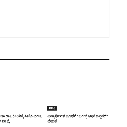
Blog
ವಣಾ ರಾಜಕೀಯಕ್ಕೆ ಸಿಜೆಪಿ ಎಂಟ್ರಿ
ವಿದ್ಯಾರ್ಥಿಗಳ ಪ್ರತಿಭೆಗೆ “ವಿಂಗ್ಸ್ ಆಫ್ ವಿಸ್ಡಮ್”
 ದೀಪ್ಕೆ
ವೇದಿಕೆ