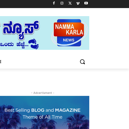
E
- Advertisment -