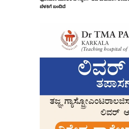
ಬೆಳಕಿಗೆ ಬಂದಿದೆ