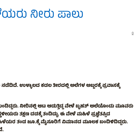
ಹಿಳೆಯರು ನೀರು ಪಾಲು
0
ಿದೆ. ಉಳ್ಳಾಲದ ಕಡಲ ತೀರದಲ್ಲಿ ಅಲೆಗಳ ಅಬ್ಬರಕ್ಕೆ ಪ್ರವಾಸಕ್ಕೆ
ಬಂದಿದ್ದರು. ನೀರಿನಲ್ಲಿ ಆಟ ಆಡುತ್ತಿದ್ದ ವೇಳೆ ಬೃಹತ್ ಅಲೆಯೊಂದು ಮೂವರು
ರು ತಕ್ಷಣ ದಡಕ್ಕೆ ತಂದಿದ್ದು, ಈ ವೇಳೆ ಮಹಿಳೆ ಪ್ರಜ್ಞೆತಪ್ಪಿದ
ಮಂದಿ ಮಹಿಳೆಯರ ತಂಡ ಜೂ.ಕ್ಕೆ ಮೈಸೂರಿಗೆ ವಿಮಾನದ ಮೂಲಕ ಬಂದಿಳಿದಿದ್ದರು.
ೆ.