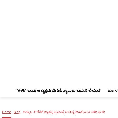
“ಗೆಳತಿ” ಒಂದು ಅತ್ಯುತ್ತಮ ವೇದಿಕೆ: ಶ್ಯಾಮಲಾ ಕುಮಾರಿ ಬೇವಿಂಜೆ
ಕಾರ್ಕಳ
Home
Blog
ಉಳ್ಳಾಲ: ಅಲೆಗಳ ಅಬ್ಬರಕ್ಕೆ ಪ್ರವಾಸಕ್ಕೆ ಬಂದಿದ್ದ ಮಹಿಳೆಯರು ನೀರು ಪಾಲು