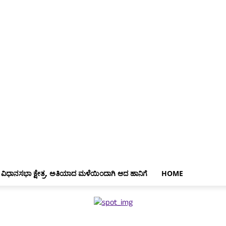
 ವಿಧಾನಸಭಾ ಕ್ಷೇತ್ರ, ಅತಿಯಾದ ಮಳೆಯಿಂದಾಗಿ ಆದ ಹಾನಿಗೆ
HOME