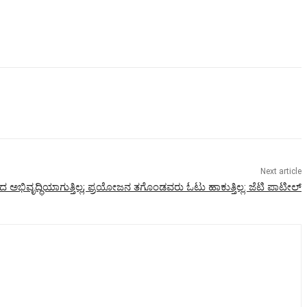
Next article
ದ ಅಭಿವೃದ್ಧಿಯಾಗುತ್ತಿಲ್ಲ; ಪ್ರಯೋಜನ ತಗೊಂಡವರು ಓಟು ಹಾಕುತ್ತಿಲ್ಲ: ಜೆಟಿ ಪಾಟೀಲ್