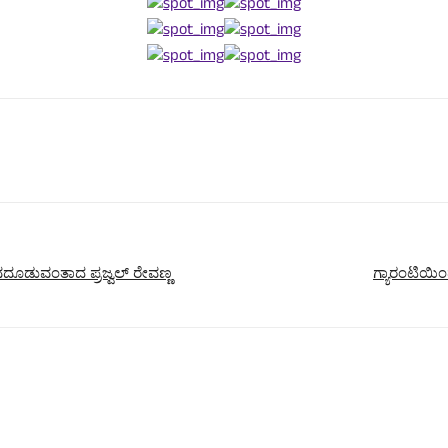
ದಿನದೂಡುವಂತಾದ ಪ್ರಜ್ವಲ್‌ ರೇವಣ್ಣ
ಗ್ಯಾರಂಟಿಯಿಂ