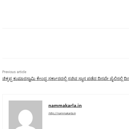
Share
Previous article
ಚಿಕ್ಕಪ್ಪ ಕುಮಾರಸ್ವಾಮಿ ಕೇಂದ್ರ ಸರ್ಕಾರದಲ್ಲಿ ಸಚಿವ ಸ್ಥಾನ ಪಡೆದ ದಿನವೇ ಜೈಲಿನಲ್ಲಿ 
nammakarla.in
http://nammakarla.in