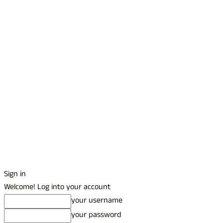
Sign in
Welcome! Log into your account
your username
your password