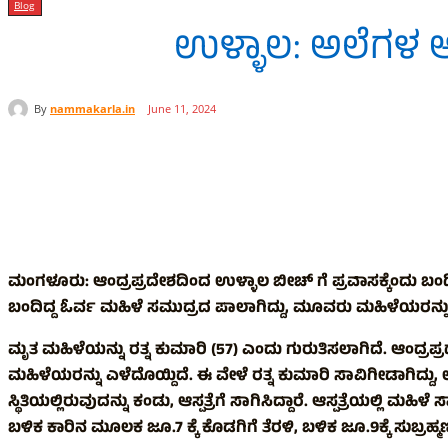
Blog
ಉಳ್ಳಾಲ: ಅಲೆಗಳ ಅಬ
By
nammakarla.in
June 11, 2024
Share
ಮಂಗಳೂರು: ಆಂದ್ರಪ್ರದೇಶದಿಂದ ಉಳ್ಳಾಲ ಬೀಚ್ ಗೆ ಪ್ರವಾಸಕ್ಕೆಂದು ಬಂ
ಬಂದಿದ್ದ ಓರ್ವ ಮಹಿಳೆ ಸಮುದ್ರದ ಪಾಲಾಗಿದ್ದು, ಮೂವರು ಮಹಿಳೆಯರನ್ನು ಸ
ಮೃತ ಮಹಿಳೆಯನ್ನು ರತ್ನ ಕುಮಾರಿ (57) ಎಂದು ಗುರುತಿಸಲಾಗಿದೆ. ಆಂದ್ರಪ್
ಮಹಿಳೆಯರನ್ನು ಎಳೆದೊಯ್ದಿದೆ. ಈ ವೇಳೆ ರತ್ನ ಕುಮಾರಿ ಸಾವಿಗೀಡಾಗಿದ್ದು, ಉಳ
ಸ್ಥಿತಿಯಲ್ಲಿರುವುದನ್ನು ಕಂಡು, ಆಸ್ಪತ್ರೆಗೆ ಸಾಗಿಸಿದ್ದಾರೆ. ಆಸ್ಪತ್ರೆಯಲ
ಬಳಿಕ ಕಾರಿನ ಮೂಲಕ ಜೂ.7 ಕ್ಕೆ ಕೊಡಗಿಗೆ ತೆರಳಿ, ಬಳಿಕ ಜೂ.9ಕ್ಕೆ ಸುಬ್ರಹ್ಮಣ್ಯ