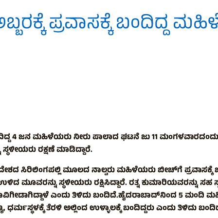
್ಬರಕ್ಕೆ ಪ್ರವಾಸಕ್ಕೆ ಬಂದಿದ್ದ ಮ
ದಿದ್ದ 4 ಜನ ಮಹಿಳೆಯರು ನೀರು ಪಾಲಾದ ಘಟನೆ ಜು 11 ಮಂಗಳವಾರದಂದು ನಡೆದ
್ಥಳೀಯರು ರಕ್ಷಣೆ ಮಾಡಿದ್ದಾರೆ.
ರದೇಶದ ಸಿರಿಲಿಂಗಪಲ್ಲಿ ಮೂಲದ ನಾಲ್ವರು ಮಹಿಳೆಯರು ಬೀಚ್‍ಗೆ ಪ್ರವಾಸಕ್ಕೆ 
ಿದ ಮೂವರನ್ನು ಸ್ಥಳೀಯರು ರಕ್ಷಿಸಿದ್ದಾರೆ. ರತ್ನ ಕುಮಾರಿಯವರನ್ನು ಸಹ ಸ್ಥಳೀಯ
್ಲಿ ಮಹಿಳೆ ಸಾವಿಗೀಡಾಗಿದ್ದಾಳೆ ಎಂದು ತಿಳಿದು ಬಂದಿದೆ.ಹೈದರಾಬಾದ್‍ನಿಂದ 5 
, ಧರ್ಮಸ್ಥಳಕ್ಕೆ ತೆರಳಿ ಅಲ್ಲಿಂದ ಉಳ್ಳಾಲಕ್ಕೆ ಬಂದಿದ್ದರು ಎಂದು ತಿಳಿದು ಬಂದಿದ