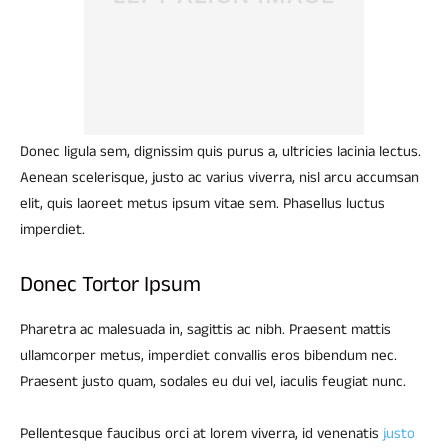
Donec ligula sem, dignissim quis purus a, ultricies lacinia lectus.
Aenean scelerisque, justo ac varius viverra, nisl arcu accumsan
elit, quis laoreet metus ipsum vitae sem. Phasellus luctus
imperdiet.
Donec Tortor Ipsum
Pharetra ac malesuada in, sagittis ac nibh. Praesent mattis
ullamcorper metus, imperdiet convallis eros bibendum nec.
Praesent justo quam, sodales eu dui vel, iaculis feugiat nunc.
Pellentesque faucibus orci at lorem viverra, id venenatis
justo